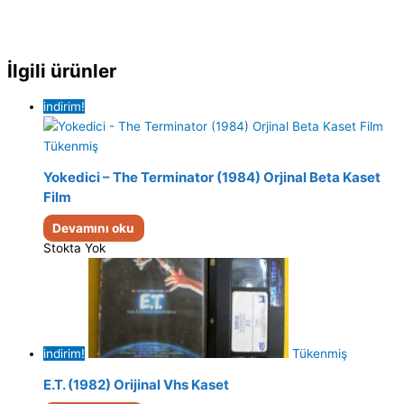
İlgili ürünler
indirim!
Tükenmiş
Yokedici – The Terminator (1984) Orjinal Beta Kaset
Film
Devamını oku
Stokta Yok
indirim!
Tükenmiş
E.T. (1982) Orijinal Vhs Kaset