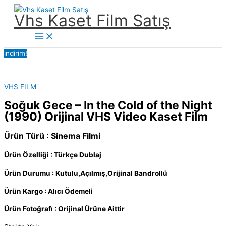
İçeriğe
Vhs Kaset Film Satış
atla
Main
Menu
indirim!
VHS FILM
Soğuk Gece – In the Cold of the Night
(1990) Orijinal VHS Video Kaset Film
Ürün Türü : Sinema Filmi
Ürün Özelliği : Türkçe Dublaj
Ürün Durumu : Kutulu,Açılmış,Orijinal Bandrollü
Ürün Kargo : Alıcı Ödemeli
Ürün Fotoğrafı : Orijinal Ürüne Aittir