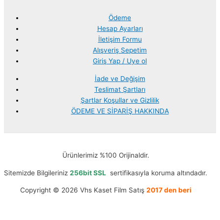
Ödeme
Hesap Ayarları
İletişim Formu
Alışveriş Sepetim
Giriş Yap / Uye ol
İade ve Değişim
Teslimat Şartları
Şartlar Koşullar ve Gizlilik
ÖDEME VE SİPARİŞ HAKKINDA
Ürünlerimiz %100 Orijinaldir.
Sitemizde Bilgileriniz
256bit SSL
sertifikasıyla koruma altındadır.
Copyright © 2026 Vhs Kaset Film Satış
2017 den beri