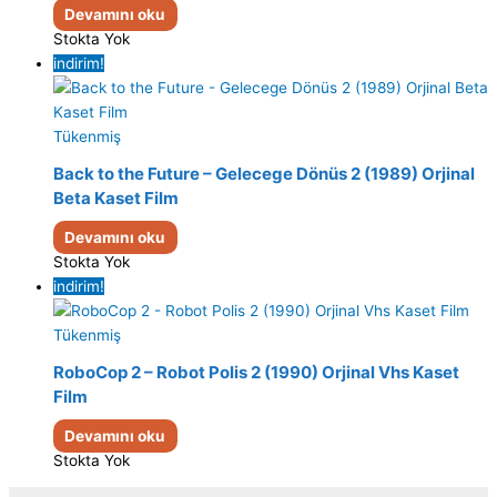
Devamını oku
Stokta Yok
indirim!
Tükenmiş
Back to the Future – Gelecege Dönüs 2 (1989) Orjinal
Beta Kaset Film
Devamını oku
Stokta Yok
indirim!
Tükenmiş
RoboCop 2 – Robot Polis 2 (1990) Orjinal Vhs Kaset
Film
Devamını oku
Stokta Yok