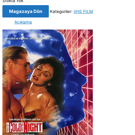
Stokta Yok
Magazaya Dön
Kategoriler:
VHS FILM
Açıklama