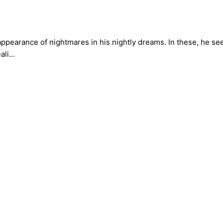
pearance of nightmares in his nightly dreams. In these, he see
li...