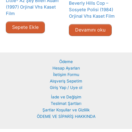
Little- Az Şey Bilen Adam
Beverly Hills Cop –
(1997) Orjinal Vhs Kaset
Sosyete Polisi (1984)
Film
Orjinal Vhs Kaset Film
Sepete Ekle
Devamını oku
Ödeme
Hesap Ayarları
İletişim Formu
Alışveriş Sepetim
Giriş Yap / Uye ol
İade ve Değişim
Teslimat Şartları
Şartlar Koşullar ve Gizlilik
ÖDEME VE SİPARİŞ HAKKINDA