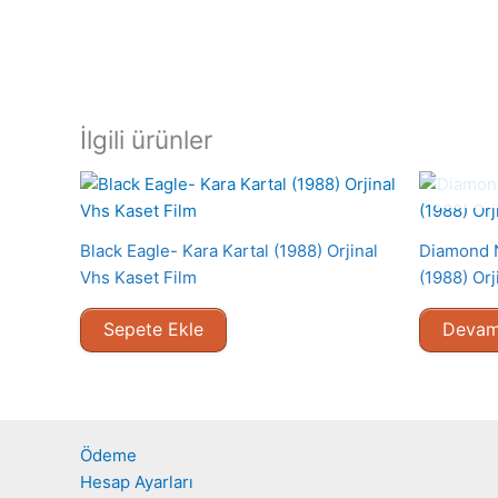
İlgili ürünler
Black Eagle- Kara Kartal (1988) Orjinal
Diamond N
Vhs Kaset Film
(1988) Orj
Sepete Ekle
Devam
Ödeme
Hesap Ayarları