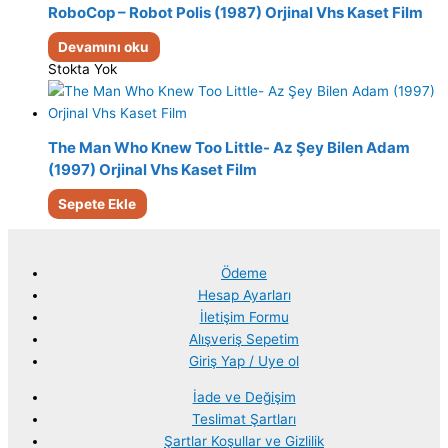
RoboCop – Robot Polis (1987) Orjinal Vhs Kaset Film
Devamını oku
Stokta Yok
The Man Who Knew Too Little- Az Şey Bilen Adam
(1997) Orjinal Vhs Kaset Film
Sepete Ekle
Ödeme
Hesap Ayarları
İletişim Formu
Alışveriş Sepetim
Giriş Yap / Uye ol
İade ve Değişim
Teslimat Şartları
Şartlar Koşullar ve Gizlilik