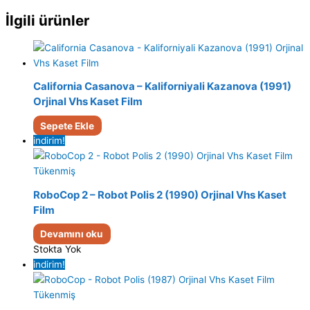
İlgili ürünler
California Casanova – Kaliforniyali Kazanova (1991)
Orjinal Vhs Kaset Film
Sepete Ekle
indirim!
Tükenmiş
RoboCop 2 – Robot Polis 2 (1990) Orjinal Vhs Kaset
Film
Devamını oku
Stokta Yok
indirim!
Tükenmiş