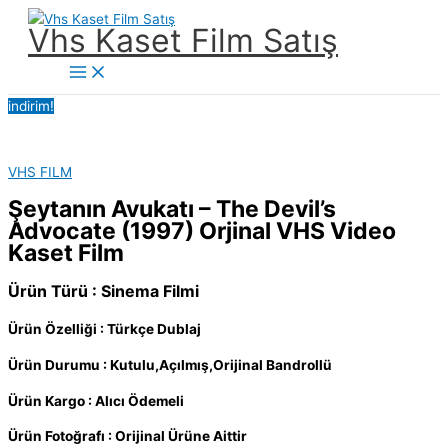
İçeriğe
Vhs Kaset Film Satış
atla
Main
Menu
indirim!
VHS FILM
Şeytanın Avukatı – The Devil’s
Advocate (1997) Orjinal VHS Video
Kaset Film
Ürün Türü : Sinema Filmi
Ürün Özelliği : Türkçe Dublaj
Ürün Durumu : Kutulu,Açılmış,Orijinal Bandrollü
Ürün Kargo : Alıcı Ödemeli
Ürün Fotoğrafı : Orijinal Ürüne Aittir