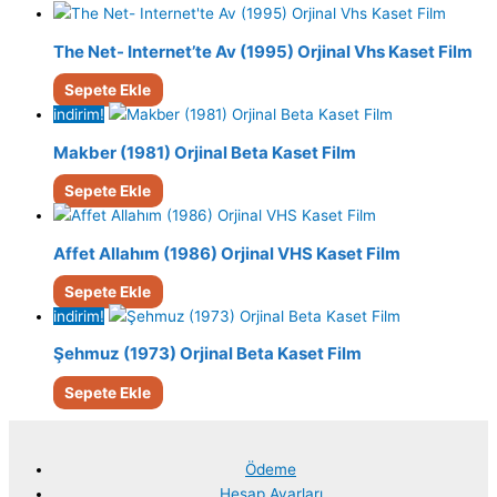
The Net- Internet’te Av (1995) Orjinal Vhs Kaset Film
Sepete Ekle
indirim!
Makber (1981) Orjinal Beta Kaset Film
Sepete Ekle
Affet Allahım (1986) Orjinal VHS Kaset Film
Sepete Ekle
indirim!
Şehmuz (1973) Orjinal Beta Kaset Film
Sepete Ekle
Ödeme
Hesap Ayarları