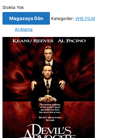
Stokta Yok
Magazaya Dön
Kategoriler:
VHS FILM
Açıklama