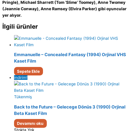
Pringle), Michael Sharrett (Tom ‘Slime’ Toomey), Anne Twomey
(Jeannie Conway), Anne Ramsey (Elvira Parker) gibi oyuncular
yer alıyor.
İlgili ürünler
Emmanuelle – Concealed Fantasy (1994) Orjinal VHS
Kaset Film
Sepete Ekle
indirim!
Tükenmiş
Back to the Future – Gelecege Dönüs 3 (1990) Orjinal
Beta Kaset Film
Devamını oku
Stokta Yok