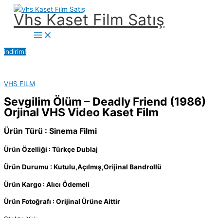
İçeriğe
Vhs Kaset Film Satış
atla
Main
Menu
indirim!
VHS FILM
Sevgilim Ölüm – Deadly Friend (1986)
Orjinal VHS Video Kaset Film
Ürün Türü : Sinema Filmi
Ürün Özelliği : Türkçe Dublaj
Ürün Durumu : Kutulu,Açılmış,Orijinal Bandrollü
Ürün Kargo : Alıcı Ödemeli
Ürün Fotoğrafı : Orijinal Ürüne Aittir