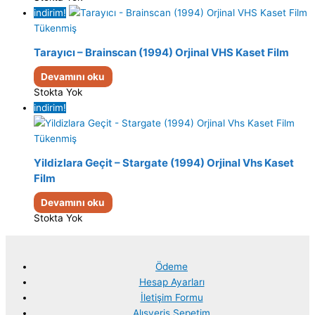
indirim!
Tükenmiş
Tarayıcı – Brainscan (1994) Orjinal VHS Kaset Film
Devamını oku
Stokta Yok
indirim!
Tükenmiş
Yildizlara Geçit – Stargate (1994) Orjinal Vhs Kaset
Film
Devamını oku
Stokta Yok
Ödeme
Hesap Ayarları
İletişim Formu
Alışveriş Sepetim