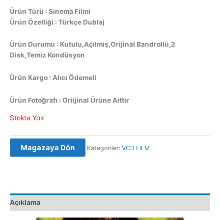
Ürün Türü : Sinema Filmi
Ürün Özelliği : Türkçe Dublaj
Ürün Durumu : Kutulu,Açılmış,Orijinal Bandrollü,2
Disk,Temiz Kondüsyon
Ürün Kargo : Alıcı Ödemeli
Ürün Fotoğrafı : Oriijinal Ürüne Aittir
Stokta Yok
Magazaya Dön
Kategoriler:
VCD FILM
Açıklama