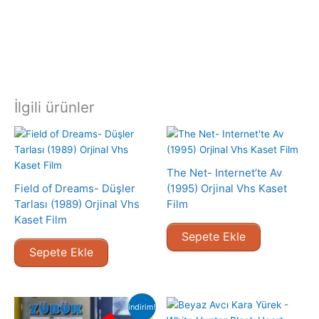
İlgili ürünler
The Net- Internet’te Av
Field of Dreams- Düşler
(1995) Orjinal Vhs Kaset
Tarlası (1989) Orjinal Vhs
Film
Kaset Film
Sepete Ekle
Sepete Ekle
indirim!