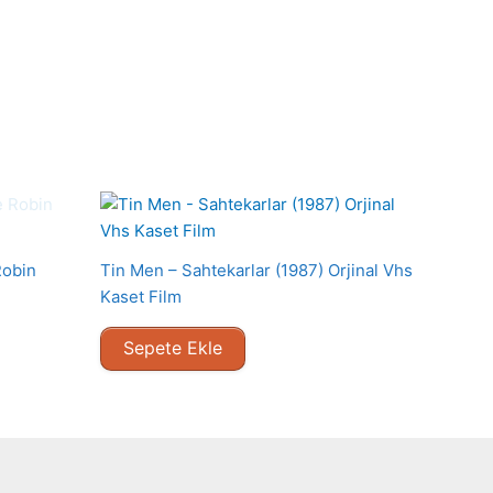
Robin
Tin Men – Sahtekarlar (1987) Orjinal Vhs
Kaset Film
Sepete Ekle