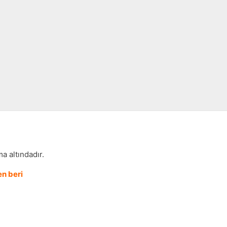
a altındadır.
n beri