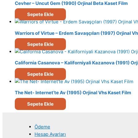
Cevher – Uncut Gem (1990) Orjinal Beta Kaset Film
Sepete Ekle
Warriors of Virtue – Erdem Savaşçıları (1997) Orjinal V
Sepete Ekle
California Casanova – Kaliforniyali Kazanova (1991) Orj
Sepete Ekle
The Net- Internet’te Av (1995) Orjinal Vhs Kaset Film
Sepete Ekle
Ödeme
Hesap Ayarları