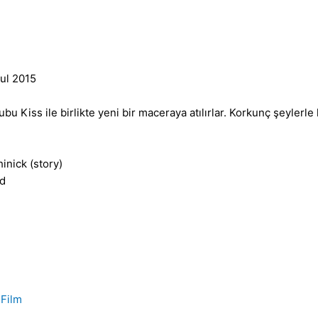
Jul 2015
Kiss ile birlikte yeni bir maceraya atılırlar. Korkunç şeylerle k
inick (story)
rd