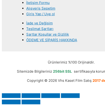
İletişim Formu
Alışveriş Sepetim
Giriş Yap / Uye ol
İade ve Değişim
Teslimat Şartları
Şartlar Koşullar ve Gizlilik
ÖDEME VE SİPARİŞ HAKKINDA
Ürünlerimiz %100 Orijinaldir.
Sitemizde Bilgileriniz
256bit SSL
sertifikasıyla korum
Copyright © 2026 Vhs Kaset Film Satış
2017 de