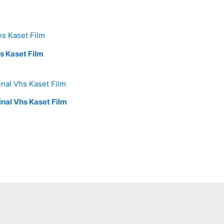
hs Kaset Film
inal Vhs Kaset Film