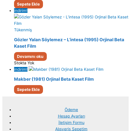
Sepete Ekle
indirim!
Tükenmiş
Gözler Yalan Söylemez – L’intesa (1995) Orjinal Beta
Kaset Film
Devamını oku
Stokta Yok
indirim!
Makber (1981) Orjinal Beta Kaset Film
Sepete Ekle
Ödeme
Hesap Ayarları
İletişim Formu
Alışveriş Sepetim