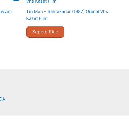
uvveti
Tin Men – Sahtekarlar (1987) Orjinal Vhs
Kaset Film
Sepete Ekle
NDA