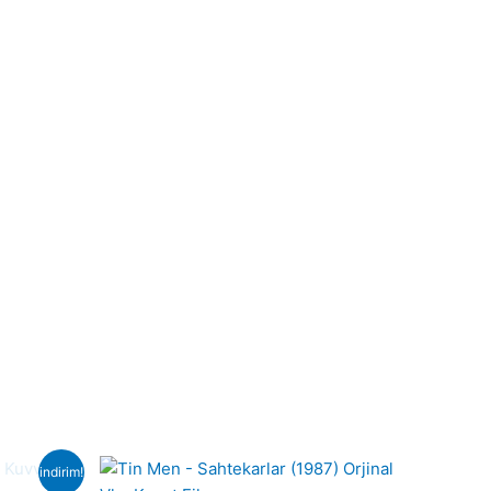
indirim!