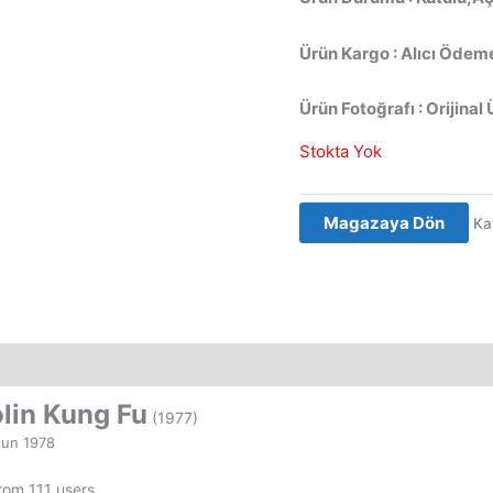
Ürün Kargo : Alıcı Ödeme
Ürün Fotoğrafı : Orijinal 
Stokta Yok
Magazaya Dön
Ka
lin Kung Fu
(1977)
Jun 1978
from 111 users