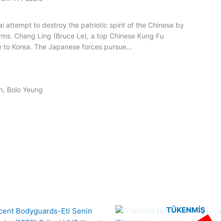
 attempt to destroy the patriotic spirit of the Chinese by
yms. Chang Ling (Bruce Le), a top Chinese Kung Fu
lee to Korea. The Japanese forces pursue...
n, Bolo Yeung
TÜKENMIŞ