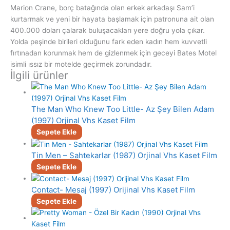
Marion Crane, borç batağında olan erkek arkadaşı Sam’i
kurtarmak ve yeni bir hayata başlamak için patronuna ait olan
400.000 doları çalarak buluşacakları yere doğru yola çıkar.
Yolda peşinde birileri olduğunu fark eden kadın hem kuvvetli
fırtınadan korunmak hem de gizlenmek için geceyi Bates Motel
isimli ıssız bir motelde geçirmek zorundadır.
İlgili ürünler
The Man Who Knew Too Little- Az Şey Bilen Adam
(1997) Orjinal Vhs Kaset Film
Sepete Ekle
Tin Men – Sahtekarlar (1987) Orjinal Vhs Kaset Film
Sepete Ekle
Contact- Mesaj (1997) Orijinal Vhs Kaset Film
Sepete Ekle