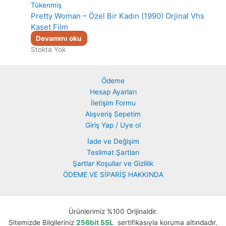
Tükenmiş
Pretty Woman – Özel Bir Kadın (1990) Orjinal Vhs
Kaset Film
Devamını oku
Stokta Yok
Ödeme
Hesap Ayarları
İletişim Formu
Alışveriş Sepetim
Giriş Yap / Uye ol
İade ve Değişim
Teslimat Şartları
Şartlar Koşullar ve Gizlilik
ÖDEME VE SİPARİŞ HAKKINDA
Ürünlerimiz %100 Orijinaldir.
Sitemizde Bilgileriniz
256bit SSL
sertifikasıyla koruma altındadır.