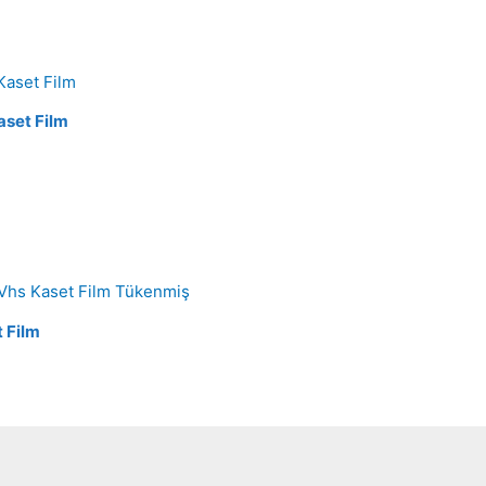
aset Film
Tükenmiş
 Film