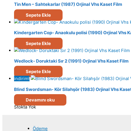
Tin Men – Sahtekarlar (1987) Orjinal Vhs Kaset Film
Sepete Ekle
Kindergarten Cop- Anaokulu polisi (1990) Orjinal Vhs K
Sepete Ekle
Wedlock- Doruktaki Sır 2 (1991) Orjinal Vhs Kaset Film
Sepete Ekle
indirim!
Blind Swordsman- Kör Silahşör (1983) Orjinal Vhs Kaset
Devamını oku
Stokta Yok
Ödeme