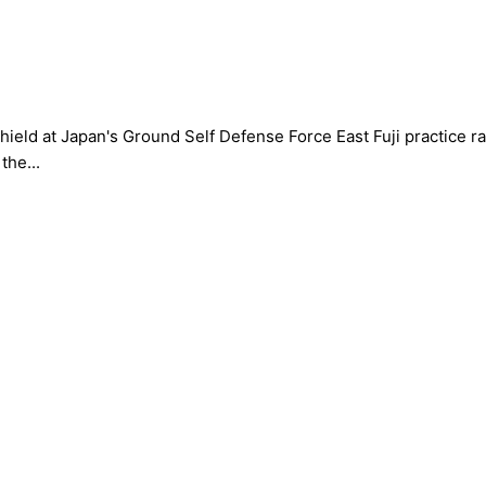
 shield at Japan's Ground Self Defense Force East Fuji practice
the...