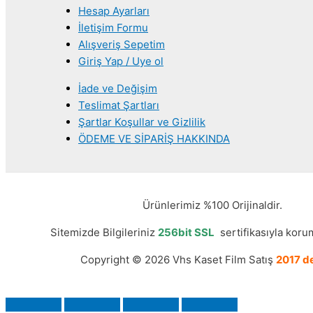
Hesap Ayarları
İletişim Formu
Alışveriş Sepetim
Giriş Yap / Uye ol
İade ve Değişim
Teslimat Şartları
Şartlar Koşullar ve Gizlilik
ÖDEME VE SİPARİŞ HAKKINDA
Ürünlerimiz %100 Orijinaldir.
Sitemizde Bilgileriniz
256bit SSL
sertifikasıyla korum
Copyright © 2026 Vhs Kaset Film Satış
2017 de