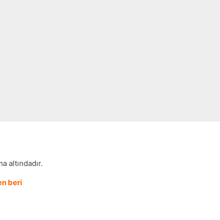
a altındadır.
n beri