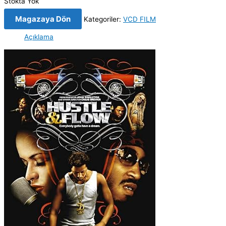
Stokta Yok
Magazaya Dön
Kategoriler:
VCD FILM
Açıklama