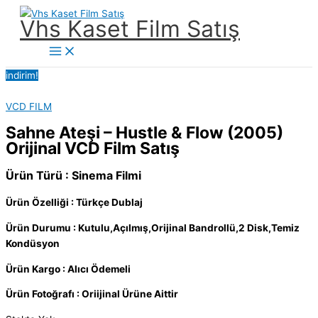
İçeriğe
Vhs Kaset Film Satış
atla
Main
Menu
indirim!
VCD FILM
Sahne Ateşi – Hustle & Flow (2005)
Orijinal VCD Film Satış
Ürün Türü : Sinema Filmi
Ürün Özelliği : Türkçe Dublaj
Ürün Durumu : Kutulu,Açılmış,Orijinal Bandrollü,2 Disk,Temiz
Kondüsyon
Ürün Kargo : Alıcı Ödemeli
Ürün Fotoğrafı : Oriijinal Ürüne Aittir