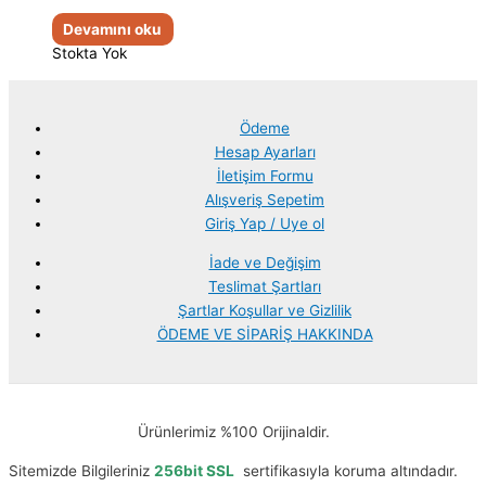
Devamını oku
Stokta Yok
Ödeme
Hesap Ayarları
İletişim Formu
Alışveriş Sepetim
Giriş Yap / Uye ol
İade ve Değişim
Teslimat Şartları
Şartlar Koşullar ve Gizlilik
ÖDEME VE SİPARİŞ HAKKINDA
Ürünlerimiz %100 Orijinaldir.
Sitemizde Bilgileriniz
256bit SSL
sertifikasıyla koruma altındadır.