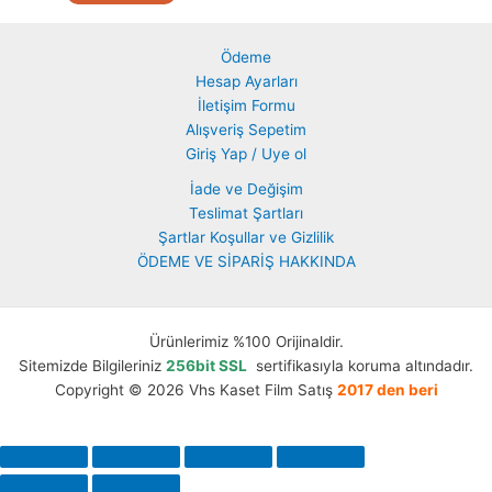
Ödeme
Hesap Ayarları
İletişim Formu
Alışveriş Sepetim
Giriş Yap / Uye ol
İade ve Değişim
Teslimat Şartları
Şartlar Koşullar ve Gizlilik
ÖDEME VE SİPARİŞ HAKKINDA
Ürünlerimiz %100 Orijinaldir.
Sitemizde Bilgileriniz
256bit SSL
sertifikasıyla koruma altındadır.
Copyright © 2026 Vhs Kaset Film Satış
2017 den beri