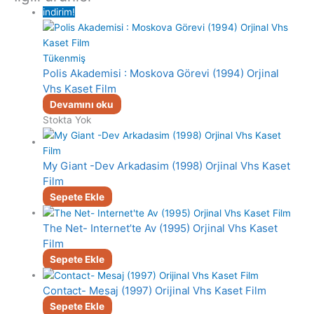
indirim!
Tükenmiş
Polis Akademisi : Moskova Görevi (1994) Orjinal
Vhs Kaset Film
Devamını oku
Stokta Yok
My Giant -Dev Arkadasim (1998) Orjinal Vhs Kaset
Film
Sepete Ekle
The Net- Internet’te Av (1995) Orjinal Vhs Kaset
Film
Sepete Ekle
Contact- Mesaj (1997) Orijinal Vhs Kaset Film
Sepete Ekle