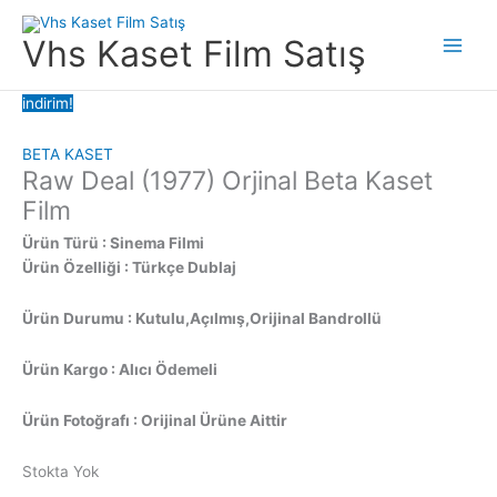
İçeriğe
atla
Vhs Kaset Film Satış
Main
Men
indirim!
BETA KASET
Raw Deal (1977) Orjinal Beta Kaset
Film
Ürün Türü : Sinema Filmi
Ürün Özelliği : Türkçe Dublaj
Ürün Durumu : Kutulu,Açılmış,Orijinal Bandrollü
Ürün Kargo : Alıcı Ödemeli
Ürün Fotoğrafı : Orijinal Ürüne Aittir
Stokta Yok