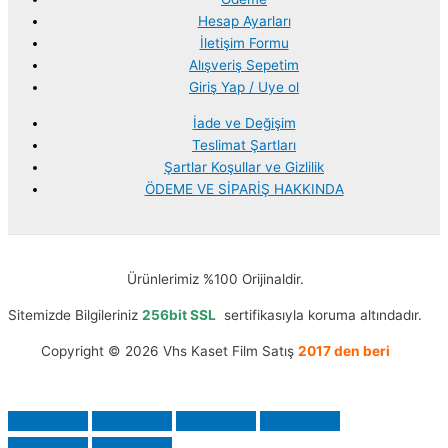
Hesap Ayarları
İletişim Formu
Alışveriş Sepetim
Giriş Yap / Uye ol
İade ve Değişim
Teslimat Şartları
Şartlar Koşullar ve Gizlilik
ÖDEME VE SİPARİŞ HAKKINDA
Ürünlerimiz %100 Orijinaldir.
Sitemizde Bilgileriniz
256bit SSL
sertifikasıyla koruma altındadır.
Copyright © 2026 Vhs Kaset Film Satış
2017 den beri