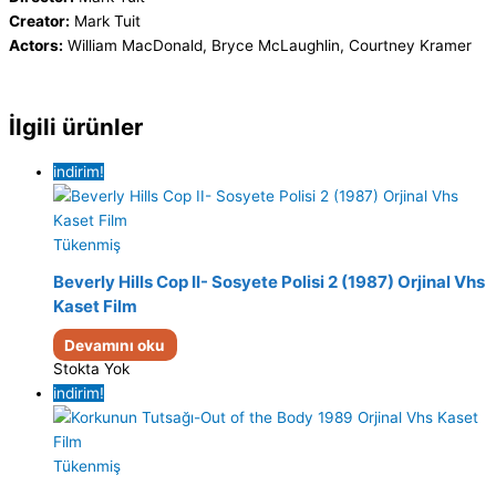
Creator:
Mark Tuit
Actors:
William MacDonald, Bryce McLaughlin, Courtney Kramer
İlgili ürünler
indirim!
Tükenmiş
Beverly Hills Cop II- Sosyete Polisi 2 (1987) Orjinal Vhs
Kaset Film
Devamını oku
Stokta Yok
indirim!
Tükenmiş