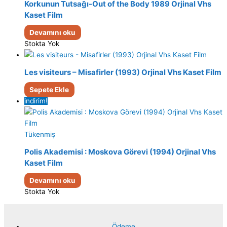
Korkunun Tutsağı-Out of the Body 1989 Orjinal Vhs
Kaset Film
Devamını oku
Stokta Yok
Les visiteurs – Misafirler (1993) Orjinal Vhs Kaset Film
Sepete Ekle
indirim!
Tükenmiş
Polis Akademisi : Moskova Görevi (1994) Orjinal Vhs
Kaset Film
Devamını oku
Stokta Yok
Ödeme