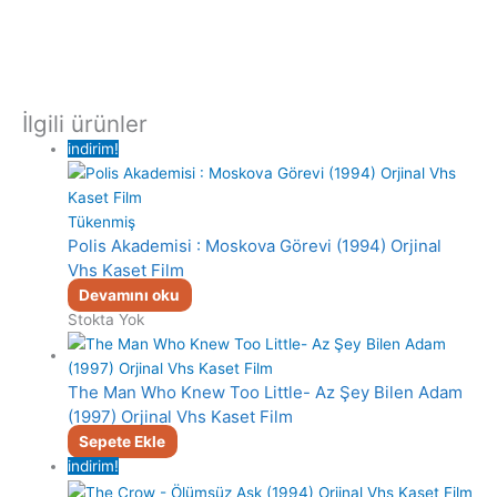
İlgili ürünler
indirim!
Tükenmiş
Polis Akademisi : Moskova Görevi (1994) Orjinal
Vhs Kaset Film
Devamını oku
Stokta Yok
The Man Who Knew Too Little- Az Şey Bilen Adam
(1997) Orjinal Vhs Kaset Film
Sepete Ekle
indirim!