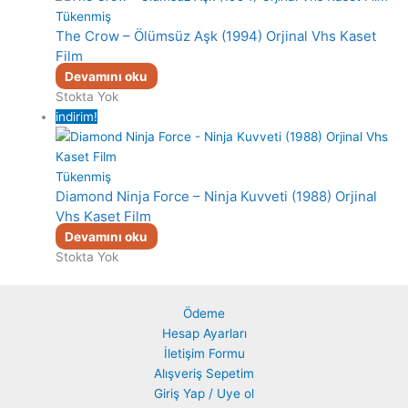
Tükenmiş
The Crow – Ölümsüz Aşk (1994) Orjinal Vhs Kaset
Film
Devamını oku
Stokta Yok
indirim!
Tükenmiş
Diamond Ninja Force – Ninja Kuvveti (1988) Orjinal
Vhs Kaset Film
Devamını oku
Stokta Yok
Ödeme
Hesap Ayarları
İletişim Formu
Alışveriş Sepetim
Giriş Yap / Uye ol