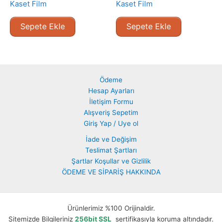
Kaset Film
Kaset Film
Sepete Ekle
Sepete Ekle
Ödeme
Hesap Ayarları
İletişim Formu
Alışveriş Sepetim
Giriş Yap / Uye ol
İade ve Değişim
Teslimat Şartları
Şartlar Koşullar ve Gizlilik
ÖDEME VE SİPARİŞ HAKKINDA
Ürünlerimiz %100 Orijinaldir.
Sitemizde Bilgileriniz
256bit SSL
sertifikasıyla koruma altındadır.