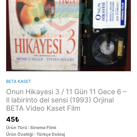
BETA KASET
Onun Hikayesi 3 / 11 Gün 11 Gece 6 –
Il labirinto dei sensi (1993) Orjinal
BETA Video Kaset Film
45
₺
Ürün Türü : Sinema Filmi
Ürün Özelliği : Türkçe Dublaj