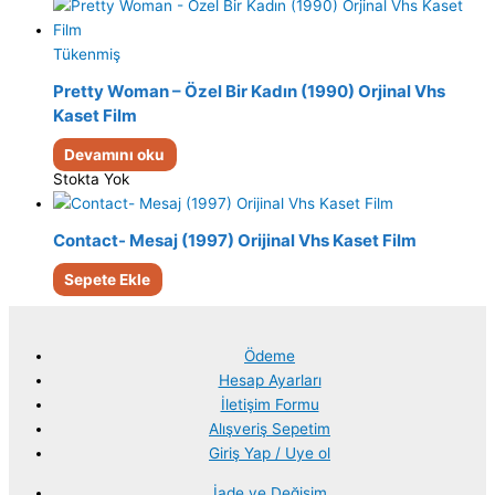
Tükenmiş
Pretty Woman – Özel Bir Kadın (1990) Orjinal Vhs
Kaset Film
Devamını oku
Stokta Yok
Contact- Mesaj (1997) Orijinal Vhs Kaset Film
Sepete Ekle
Ödeme
Hesap Ayarları
İletişim Formu
Alışveriş Sepetim
Giriş Yap / Uye ol
İade ve Değişim