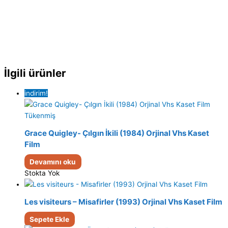
İlgili ürünler
indirim!
Tükenmiş
Grace Quigley- Çılgın İkili (1984) Orjinal Vhs Kaset
Film
Devamını oku
Stokta Yok
Les visiteurs – Misafirler (1993) Orjinal Vhs Kaset Film
Sepete Ekle