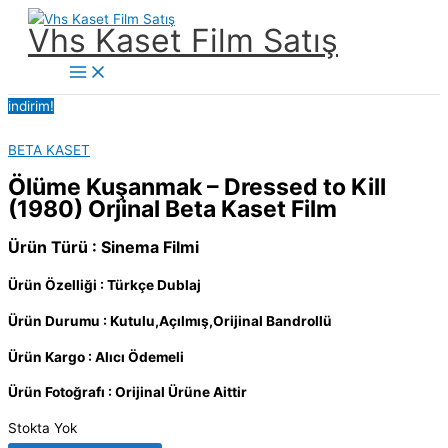
İçeriğe
Vhs Kaset Film Satış
atla
Main
Menu
indirim!
BETA KASET
Ölüme Kuşanmak – Dressed to Kill
(1980) Orjinal Beta Kaset Film
Ürün Türü : Sinema Filmi
Ürün Özelliği : Türkçe Dublaj
Ürün Durumu : Kutulu,Açılmış,Orijinal Bandrollü
Ürün Kargo : Alıcı Ödemeli
Ürün Fotoğrafı : Orijinal Ürüne Aittir
Stokta Yok