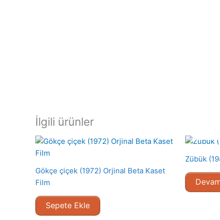
İlgili ürünler
Zübük (19
Gökçe çiçek (1972) Orjinal Beta Kaset
Devam
Film
Sepete Ekle