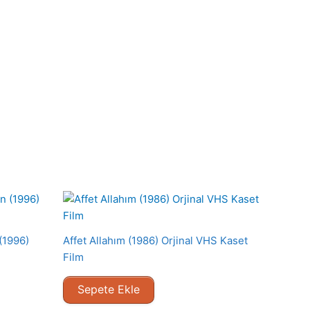
(1996)
Affet Allahım (1986) Orjinal VHS Kaset
Film
Sepete Ekle