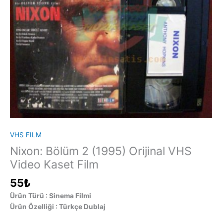
VHS FILM
Nixon: Bölüm 2 (1995) Orijinal VHS
Video Kaset Film
55
₺
Ürün Türü : Sinema Filmi
Ürün Özelliği : Türkçe Dublaj