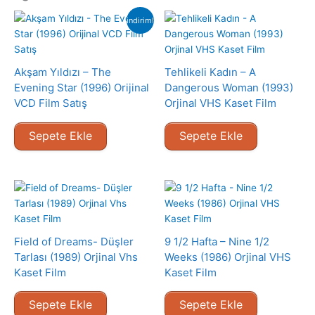
indirim!
Akşam Yıldızı – The
Tehlikeli Kadın – A
Evening Star (1996) Orijinal
Dangerous Woman (1993)
VCD Film Satış
Orjinal VHS Kaset Film
Sepete Ekle
Sepete Ekle
Field of Dreams- Düşler
9 1/2 Hafta – Nine 1/2
Tarlası (1989) Orjinal Vhs
Weeks (1986) Orjinal VHS
Kaset Film
Kaset Film
Sepete Ekle
Sepete Ekle