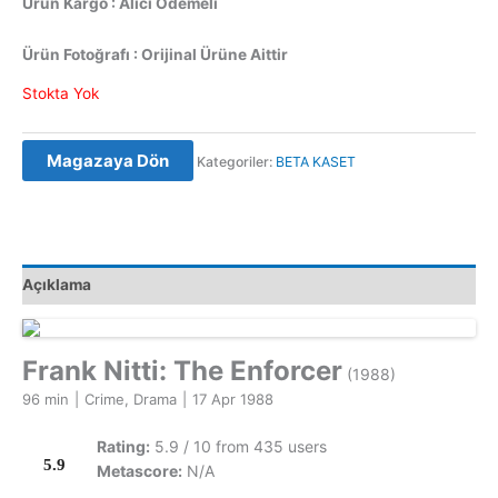
Ürün Kargo : Alıcı Ödemeli
Ürün Fotoğrafı : Orijinal Ürüne Aittir
Stokta Yok
Magazaya Dön
Kategoriler:
BETA KASET
Açıklama
Frank Nitti: The Enforcer
(1988)
96 min
|
Crime, Drama
|
17 Apr 1988
Rating:
5.9 / 10 from 435 users
5.9
Metascore:
N/A