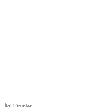
İlgili ürünler