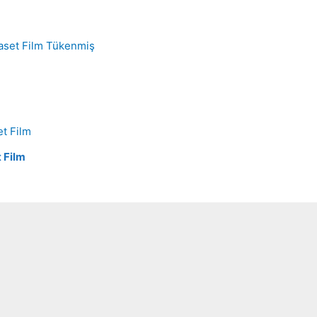
Tükenmiş
t Film