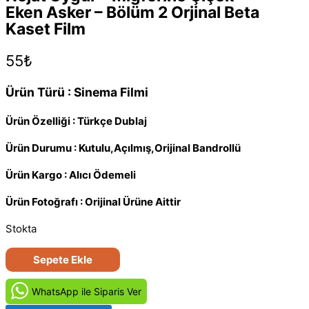
Eken Asker – Bölüm 2 Orjinal Beta
Kaset Film
55
₺
Ürün Türü : Sinema Filmi
Ürün Özelliği : Türkçe Dublaj
Ürün Durumu : Kutulu,Açılmış,Orijinal Bandrollü
Ürün Kargo : Alıcı Ödemeli
Ürün Fotoğrafı : Orijinal Ürüne Aittir
Stokta
Nejat
Sepete Ekle
Uygur
-
WhatsApp ile Siparis Ver
Miğferine