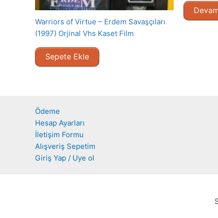
Devam
Warriors of Virtue – Erdem Savaşçıları
(1997) Orjinal Vhs Kaset Film
Sepete Ekle
Ödeme
Hesap Ayarları
İletişim Formu
Alışveriş Sepetim
Giriş Yap / Uye ol
S