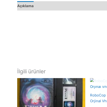
Açıklama
İlgili ürünler
RoboCop 2
Orjinal Vh