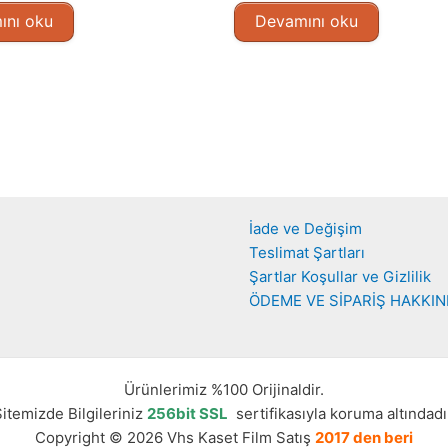
ını oku
Devamını oku
İade ve Değişim
Teslimat Şartları
Şartlar Koşullar ve Gizlilik
ÖDEME VE SİPARİŞ HAKKI
Ürünlerimiz %100 Orijinaldir.
itemizde Bilgileriniz
256bit SSL
sertifikasıyla koruma altındadı
Copyright © 2026 Vhs Kaset Film Satış
2017 den beri