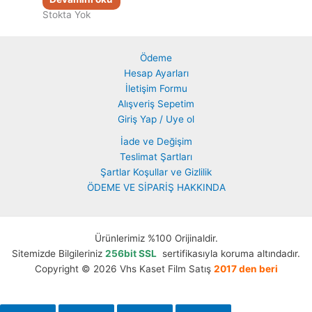
Stokta Yok
Ödeme
Hesap Ayarları
İletişim Formu
Alışveriş Sepetim
Giriş Yap / Uye ol
İade ve Değişim
Teslimat Şartları
Şartlar Koşullar ve Gizlilik
ÖDEME VE SİPARİŞ HAKKINDA
Ürünlerimiz %100 Orijinaldir.
Sitemizde Bilgileriniz
256bit SSL
sertifikasıyla koruma altındadır.
Copyright © 2026 Vhs Kaset Film Satış
2017 den beri