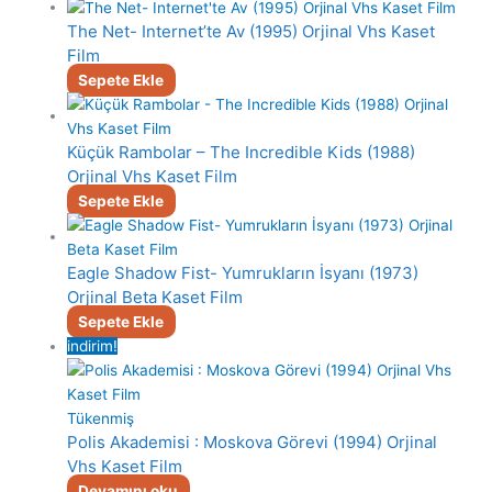
The Net- Internet’te Av (1995) Orjinal Vhs Kaset
Film
Sepete Ekle
Küçük Rambolar – The Incredible Kids (1988)
Orjinal Vhs Kaset Film
Sepete Ekle
Eagle Shadow Fist- Yumrukların İsyanı (1973)
Orjinal Beta Kaset Film
Sepete Ekle
indirim!
Tükenmiş
Polis Akademisi : Moskova Görevi (1994) Orjinal
Vhs Kaset Film
Devamını oku