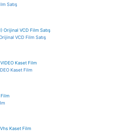
lm Satış
ijinal VCD Film Satış
IDEO Kaset Film
ilm