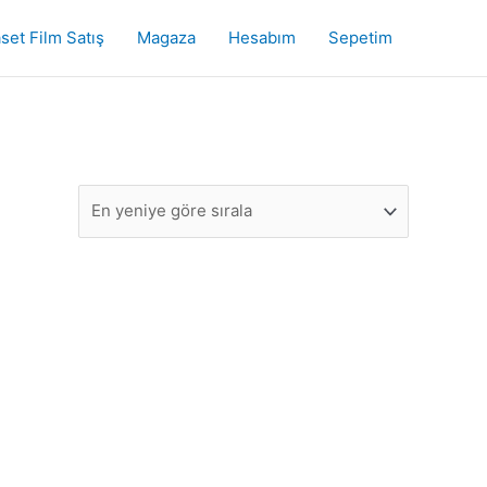
set Film Satış
Magaza
Hesabım
Sepetim