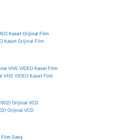
O Kaset Orijinal Film
al VHS VIDEO Kaset Film
2) Orijinal VCD