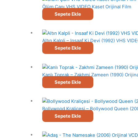
Ölüm Çanı VHS VIDEO Kaset Orijinal Film
Sepete Ekle
Altın Kalpli – Insaaf Ki Devi (1992) VHS VIDE
Sepete Ekle
Kanlı Toprak – Zakhmi Zameen (1990) Orijin
Sepete Ekle
Bollywood Kraliçesi – Bollywood Queen (200
Sepete Ekle