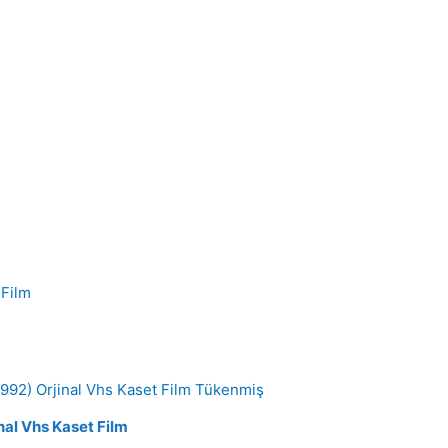
Tükenmiş
nal Vhs Kaset Film