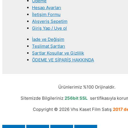
Ödeme
Hesap Ayarları
İletişim Formu
Alışveriş Sepetim
Giriş Yap / Uye ol
İade ve Değişim
Teslimat Şartları
Şartlar Koşullar ve Gizlilik
ÖDEME VE SİPARİŞ HAKKINDA
Ürünlerimiz %100 Orijinaldir.
Sitemizde Bilgileriniz
256bit SSL
sertifikasıyla korum
Copyright © 2026 Vhs Kaset Film Satış
2017 de