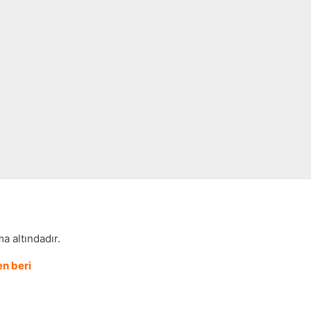
a altındadır.
n beri