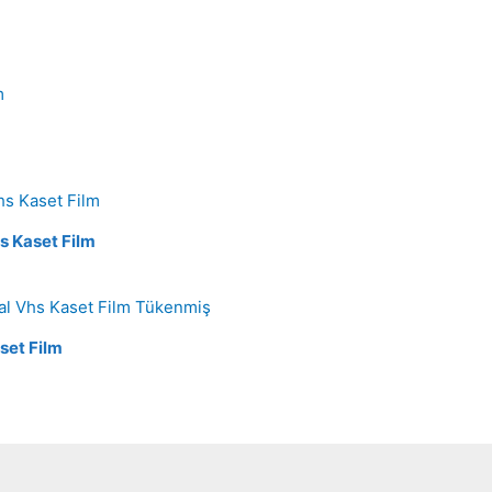
s Kaset Film
Tükenmiş
set Film