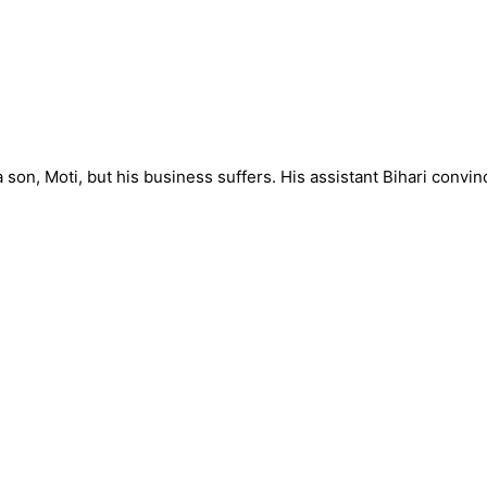
on, Moti, but his business suffers. His assistant Bihari convinc