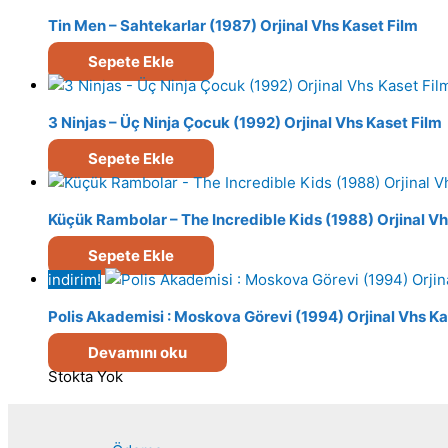
Tin Men – Sahtekarlar (1987) Orjinal Vhs Kaset Film
Sepete Ekle
3 Ninjas – Üç Ninja Çocuk (1992) Orjinal Vhs Kaset Film
Sepete Ekle
Küçük Rambolar – The Incredible Kids (1988) Orjinal Vh
Sepete Ekle
indirim!
Polis Akademisi : Moskova Görevi (1994) Orjinal Vhs Ka
Devamını oku
Stokta Yok