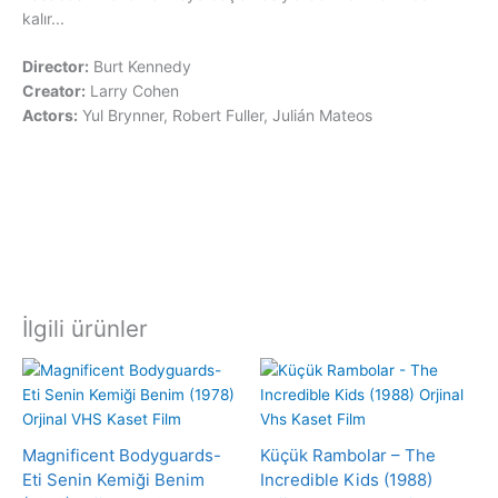
kalır...
Director:
Burt Kennedy
Creator:
Larry Cohen
Actors:
Yul Brynner, Robert Fuller, Julián Mateos
İlgili ürünler
Magnificent Bodyguards-
Küçük Rambolar – The
Eti Senin Kemiği Benim
Incredible Kids (1988)