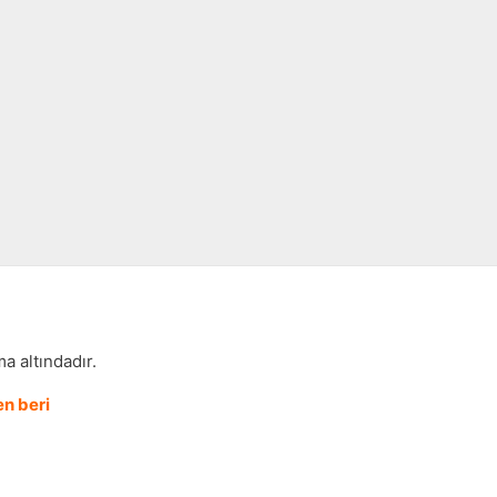
a altındadır.
n beri