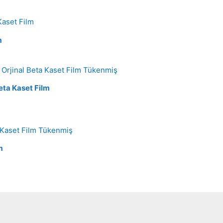
m
Tükenmiş
Beta Kaset Film
Tükenmiş
m