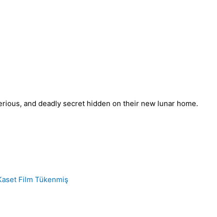
erious, and deadly secret hidden on their new lunar home.
Tükenmiş