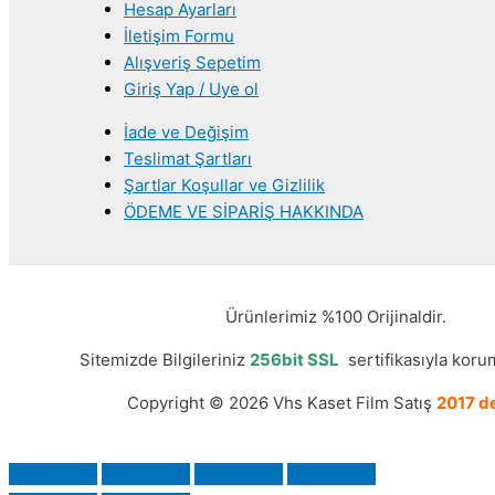
Hesap Ayarları
İletişim Formu
Alışveriş Sepetim
Giriş Yap / Uye ol
İade ve Değişim
Teslimat Şartları
Şartlar Koşullar ve Gizlilik
ÖDEME VE SİPARİŞ HAKKINDA
Ürünlerimiz %100 Orijinaldir.
Sitemizde Bilgileriniz
256bit SSL
sertifikasıyla korum
Copyright © 2026 Vhs Kaset Film Satış
2017 de