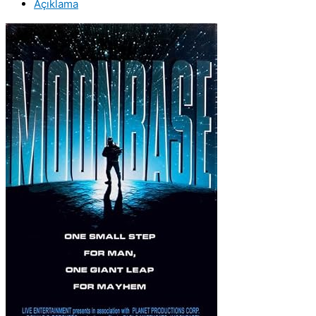
Açıklama
Kaset
Film
adet