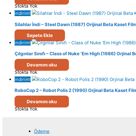
Stokta Yok
indirim!
Silahlar İndi – Steel Dawn (1987) Orijinal Beta Kaset Fil
Sepete Ekle
indirim!
Çılgınlar Sınıfı – Class of Nuke ‘Em High (1986) Orjinal 
Devamını oku
Stokta Yok
indirim!
RoboCop 2 – Robot Polis 2 (1990) Orjinal Beta Kaset Fil
Devamını oku
Stokta Yok
Ödeme