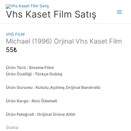
İçeriğe
atla
Vhs Kaset Film Satış
Main
Men
VHS FILM
Michael (1996) Orjinal Vhs Kaset Film
55
₺
Ürün Türü : Sinema Filmi
Ürün Özelliği : Türkçe Dublaj
Ürün Durumu : Kutulu,Açılmış,Orijinal Bandrollü
Ürün Kargo : Alıcı Ödemeli
Ürün Fotoğrafı : Orijinal Ürüne Aittir
Stokta