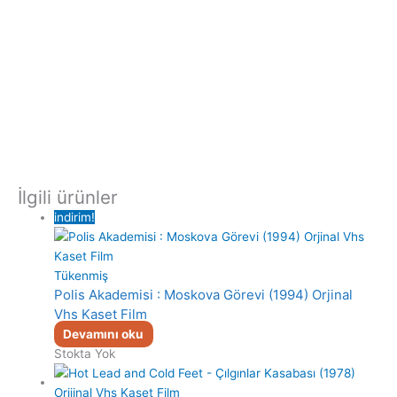
İlgili ürünler
indirim!
Tükenmiş
Polis Akademisi : Moskova Görevi (1994) Orjinal
Vhs Kaset Film
Devamını oku
Stokta Yok