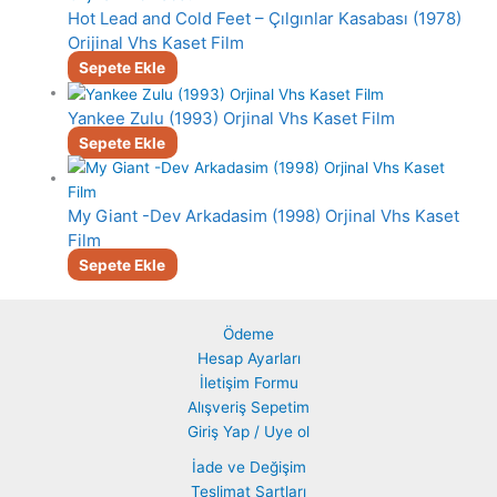
Hot Lead and Cold Feet – Çılgınlar Kasabası (1978)
Orijinal Vhs Kaset Film
Sepete Ekle
Yankee Zulu (1993) Orjinal Vhs Kaset Film
Sepete Ekle
My Giant -Dev Arkadasim (1998) Orjinal Vhs Kaset
Film
Sepete Ekle
Ödeme
Hesap Ayarları
İletişim Formu
Alışveriş Sepetim
Giriş Yap / Uye ol
İade ve Değişim
Teslimat Şartları