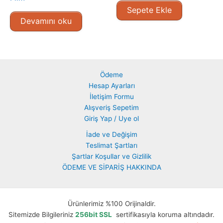
Sepete Ekle
Devamını oku
Ödeme
Hesap Ayarları
İletişim Formu
Alışveriş Sepetim
Giriş Yap / Uye ol
İade ve Değişim
Teslimat Şartları
Şartlar Koşullar ve Gizlilik
ÖDEME VE SİPARİŞ HAKKINDA
Ürünlerimiz %100 Orijinaldir.
Sitemizde Bilgileriniz
256bit SSL
sertifikasıyla koruma altındadır.