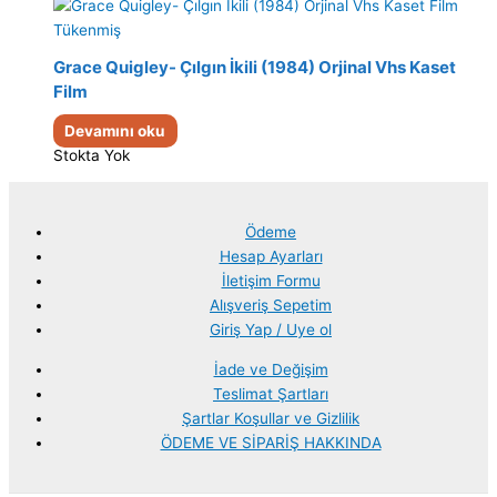
Tükenmiş
Grace Quigley- Çılgın İkili (1984) Orjinal Vhs Kaset
Film
Devamını oku
Stokta Yok
Ödeme
Hesap Ayarları
İletişim Formu
Alışveriş Sepetim
Giriş Yap / Uye ol
İade ve Değişim
Teslimat Şartları
Şartlar Koşullar ve Gizlilik
ÖDEME VE SİPARİŞ HAKKINDA