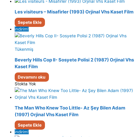
Les visiteurs – Misafirler (1993) Orjinal Vhs Kaset Film
Sepete Ekle
indirim!
Tükenmiş
Beverly Hills Cop II- Sosyete Polisi 2 (1987) Orjinal Vhs
Kaset Film
Devamını oku
Stokta Yok
The Man Who Knew Too Little- Az Şey Bilen Adam
(1997) Orjinal Vhs Kaset Film
Sepete Ekle
indirim!