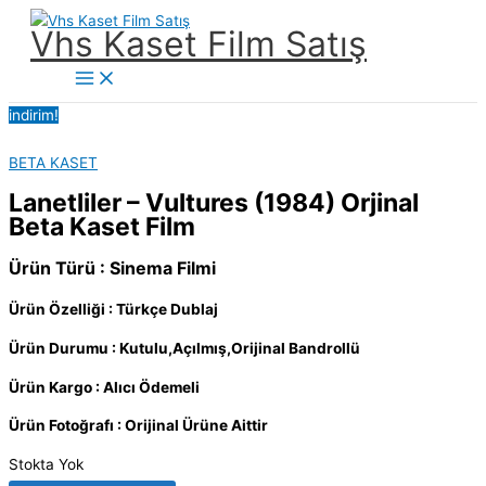
İçeriğe
Vhs Kaset Film Satış
atla
Main
Menu
indirim!
BETA KASET
Lanetliler – Vultures (1984) Orjinal
Beta Kaset Film
Ürün Türü : Sinema Filmi
Ürün Özelliği : Türkçe Dublaj
Ürün Durumu : Kutulu,Açılmış,Orijinal Bandrollü
Ürün Kargo : Alıcı Ödemeli
Ürün Fotoğrafı : Orijinal Ürüne Aittir
Stokta Yok