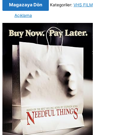
Magazaya Dön
Kategoriler:
VHS FILM
Açıklama