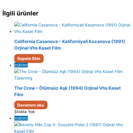
İlgili ürünler
California Casanova – Kaliforniyali Kazanova (1991)
Orjinal Vhs Kaset Film
Sepete Ekle
indirim!
Tükenmiş
The Crow – Ölümsüz Aşk (1994) Orjinal Vhs Kaset
Film
Devamını oku
Stokta Yok
indirim!