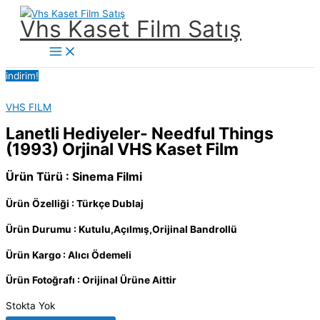
İçeriğe
Vhs Kaset Film Satış
atla
Main
Menu
indirim!
VHS FILM
Lanetli Hediyeler- Needful Things
(1993) Orjinal VHS Kaset Film
Ürün Türü : Sinema Filmi
Ürün Özelliği : Türkçe Dublaj
Ürün Durumu : Kutulu,Açılmış,Orijinal Bandrollü
Ürün Kargo : Alıcı Ödemeli
Ürün Fotoğrafı : Orijinal Ürüne Aittir
Stokta Yok