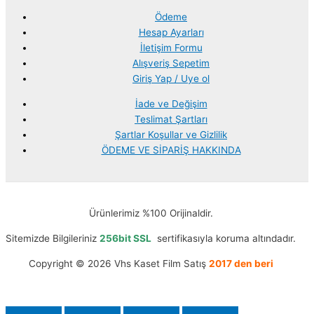
Ödeme
Hesap Ayarları
İletişim Formu
Alışveriş Sepetim
Giriş Yap / Uye ol
İade ve Değişim
Teslimat Şartları
Şartlar Koşullar ve Gizlilik
ÖDEME VE SİPARİŞ HAKKINDA
Ürünlerimiz %100 Orijinaldir.
Sitemizde Bilgileriniz
256bit SSL
sertifikasıyla koruma altındadır.
Copyright © 2026 Vhs Kaset Film Satış
2017 den beri