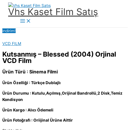
İçeriğe
Vhs Kaset Film Satış
atla
Main
Menu
indirim!
VCD FILM
Kutsanmış – Blessed (2004) Orjinal
VCD Film
Ürün Türü : Sinema Filmi
Ürün Özelliği : Türkçe Dublajlı
Ürün Durumu : Kutulu,Açılmış,Orijinal Bandrollü,2 Disk,Temiz
Kondisyon
Ürün Kargo : Alıcı Ödemeli
Ürün Fotoğrafı : Oriijinal Ürüne Aittir