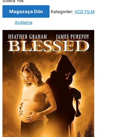
Stokta Yok
Magazaya Dön
Kategoriler:
VCD FILM
Açıklama