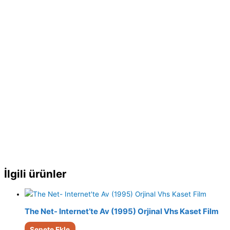
İlgili ürünler
The Net- Internet’te Av (1995) Orjinal Vhs Kaset Film
Sepete Ekle