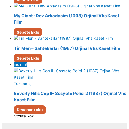
My Giant -Dev Arkadasim (1998) Orjinal Vhs Kaset
Film
Sepete Ekle
Tin Men – Sahtekarlar (1987) Orjinal Vhs Kaset Film
Sepete Ekle
indirim!
Tükenmiş
Beverly Hills Cop II- Sosyete Polisi 2 (1987) Orjinal Vhs
Kaset Film
Devamını oku
Stokta Yok