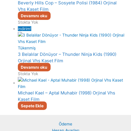
Beverly Hills Cop – Sosyete Polisi (1984) Orjinal
Vhs Kaset Film
Devamını oku
Stokta Yok
indirim!
Tükenmiş
3 Belalılar Dönüyor – Thunder Ninja Kids (1990)
Orjinal Vhs Kaset Film
Devamını oku
Stokta Yok
Michael Kael – Aptal Muhabir (1998) Orjinal Vhs
Kaset Film
Sepete Ekle
Ödeme
Hesap Ayarları