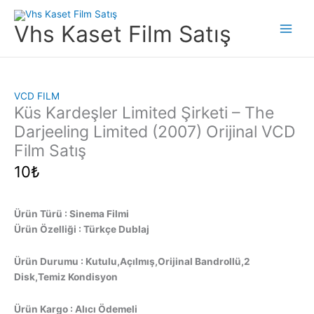
İçeriğe
atla
Vhs Kaset Film Satış
Main
Men
VCD FILM
Küs Kardeşler Limited Şirketi – The
Darjeeling Limited (2007) Orijinal VCD
Film Satış
10
₺
Ürün Türü : Sinema Filmi
Ürün Özelliği : Türkçe Dublaj
Ürün Durumu : Kutulu,Açılmış,Orijinal Bandrollü,2
Disk,Temiz Kondisyon
Ürün Kargo : Alıcı Ödemeli