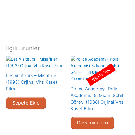
İlgili ürünler
Stokta Yok
TÜKENMIŞ
Les visiteurs – Misafirler
(1993) Orjinal Vhs Kaset
Film
Police Academy- Polis
Akademisi 5: Miami Sahili
Görevi (1988) Orjinal Vhs
Sepete Ekle
Kaset Film
Devamını oku