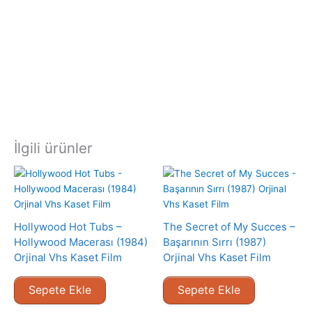
İlgili ürünler
Hollywood Hot Tubs –
The Secret of My Succes –
Hollywood Macerası (1984)
Başarının Sırrı (1987)
Orjinal Vhs Kaset Film
Orjinal Vhs Kaset Film
Sepete Ekle
Sepete Ekle