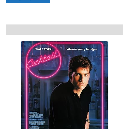
Satış
adet
Açıklama