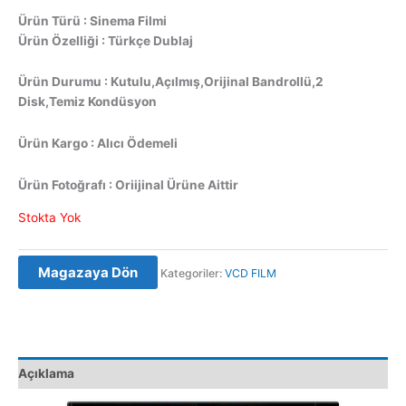
Ürün Türü : Sinema Filmi
Ürün Özelliği : Türkçe Dublaj
Ürün Durumu : Kutulu,Açılmış,Orijinal Bandrollü,2
Disk,Temiz Kondüsyon
Ürün Kargo : Alıcı Ödemeli
Ürün Fotoğrafı : Oriijinal Ürüne Aittir
Stokta Yok
Magazaya Dön
Kategoriler:
VCD FILM
Açıklama