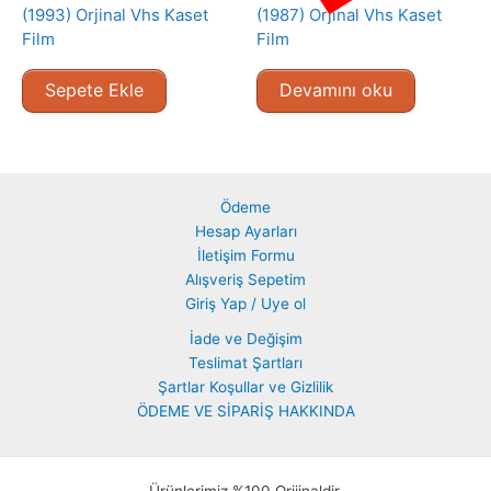
(1993) Orjinal Vhs Kaset
(1987) Orjinal Vhs Kaset
Film
Film
Sepete Ekle
Devamını oku
Ödeme
Hesap Ayarları
İletişim Formu
Alışveriş Sepetim
Giriş Yap / Uye ol
İade ve Değişim
Teslimat Şartları
Şartlar Koşullar ve Gizlilik
ÖDEME VE SİPARİŞ HAKKINDA