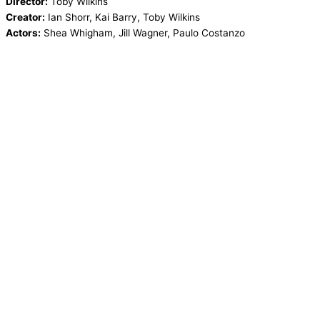
Director:
Toby Wilkins
Creator:
Ian Shorr, Kai Barry, Toby Wilkins
Actors:
Shea Whigham, Jill Wagner, Paulo Costanzo