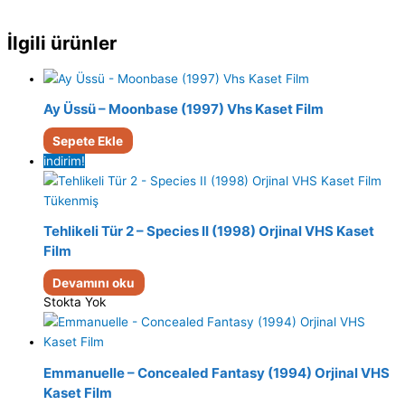
İlgili ürünler
Ay Üssü – Moonbase (1997) Vhs Kaset Film
Sepete Ekle
indirim!
Tükenmiş
Tehlikeli Tür 2 – Species II (1998) Orjinal VHS Kaset
Film
Devamını oku
Stokta Yok
Emmanuelle – Concealed Fantasy (1994) Orjinal VHS
Kaset Film