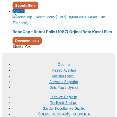
Sepete Ekle
indirim!
Tükenmiş
RoboCop – Robot Polis (1987) Orjinal Beta Kaset Film
Devamını oku
Stokta Yok
Ödeme
Hesap Ayarları
İletişim Formu
Alışveriş Sepetim
Giriş Yap / Uye ol
İade ve Değişim
Teslimat Şartları
Şartlar Koşullar ve Gizlilik
ÖDEME VE SİPARİŞ HAKKINDA