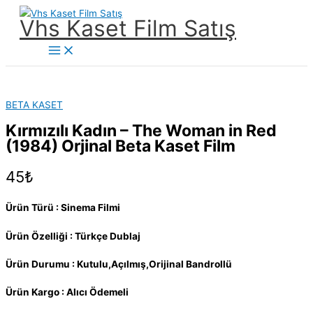
İçeriğe
Vhs Kaset Film Satış
atla
Main
Menu
BETA KASET
Kırmızılı Kadın – The Woman in Red
(1984) Orjinal Beta Kaset Film
45
₺
Ürün Türü : Sinema Filmi
Ürün Özelliği : Türkçe Dublaj
Ürün Durumu : Kutulu,Açılmış,Orijinal Bandrollü
Ürün Kargo : Alıcı Ödemeli