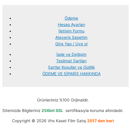
Ödeme
Hesap Ayarları
İletişim Formu
Alışveriş Sepetim
Giriş Yap / Uye ol
İade ve Değişim
Teslimat Şartları
Şartlar Koşullar ve Gizlilik
ÖDEME VE SİPARİŞ HAKKINDA
Ürünlerimiz %100 Orijinaldir.
Sitemizde Bilgileriniz
256bit SSL
sertifikasıyla koruma altındadır.
Copyright © 2026 Vhs Kaset Film Satış
2017 den beri