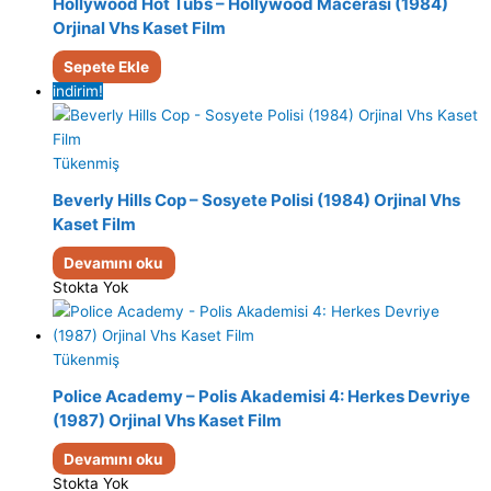
Hollywood Hot Tubs – Hollywood Macerası (1984)
Orjinal Vhs Kaset Film
Sepete Ekle
indirim!
Tükenmiş
Beverly Hills Cop – Sosyete Polisi (1984) Orjinal Vhs
Kaset Film
Devamını oku
Stokta Yok
Tükenmiş
Police Academy – Polis Akademisi 4: Herkes Devriye
(1987) Orjinal Vhs Kaset Film
Devamını oku
Stokta Yok