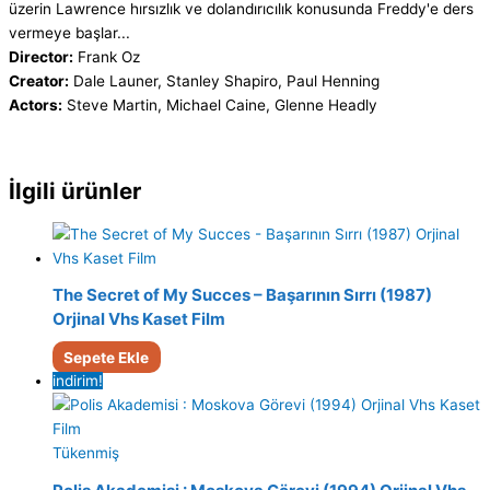
üzerin Lawrence hırsızlık ve dolandırıcılık konusunda Freddy'e ders
vermeye başlar...
Director:
Frank Oz
Creator:
Dale Launer, Stanley Shapiro, Paul Henning
Actors:
Steve Martin, Michael Caine, Glenne Headly
İlgili ürünler
The Secret of My Succes – Başarının Sırrı (1987)
Orjinal Vhs Kaset Film
Sepete Ekle
indirim!
Tükenmiş