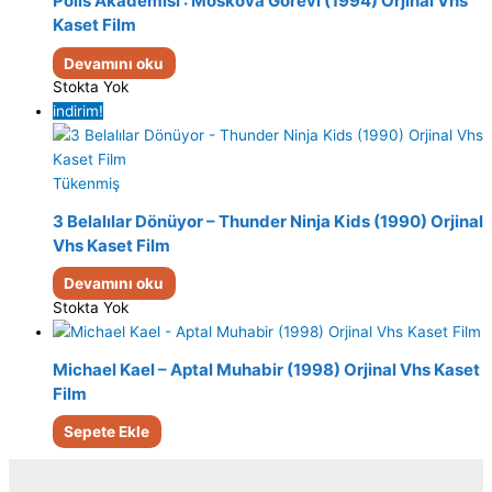
Polis Akademisi : Moskova Görevi (1994) Orjinal Vhs
Kaset Film
Devamını oku
Stokta Yok
indirim!
Tükenmiş
3 Belalılar Dönüyor – Thunder Ninja Kids (1990) Orjinal
Vhs Kaset Film
Devamını oku
Stokta Yok
Michael Kael – Aptal Muhabir (1998) Orjinal Vhs Kaset
Film
Sepete Ekle