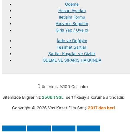
Ödeme
Hesap Ayarları
İletişim Formu
Alışveriş Sepetim
Giriş Yap / Uye ol
İade ve Değişim
Teslimat Şartları
Şartlar Koşullar ve Gizlilik
ÖDEME VE SİPARİŞ HAKKINDA
Ürünlerimiz %100 Orijinaldir.
Sitemizde Bilgileriniz
256bit SSL
sertifikasıyla koruma altındadır.
Copyright © 2026 Vhs Kaset Film Satış
2017 den beri