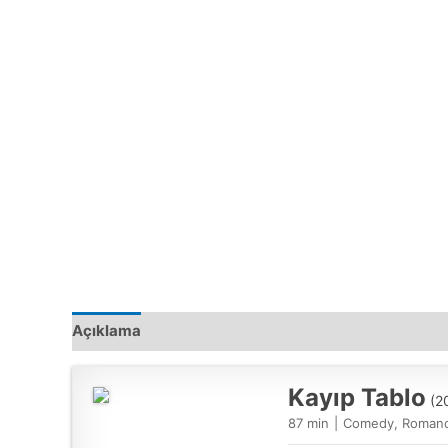
Açıklama
Kayıp Tablo
(2
87 min
|
Comedy, Romanc