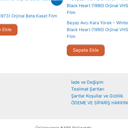
973) Orjinal Beta Kaset Film
Beyaz Avcı Kara Yürek – Whit
 Ekle
Black Heart (1990) Orjinal VH
Film
Sepete Ekle
İade ve Değişim
Teslimat Şartları
Şartlar Koşullar ve Gizlilik
ÖDEME VE SİPARİŞ HAKKI