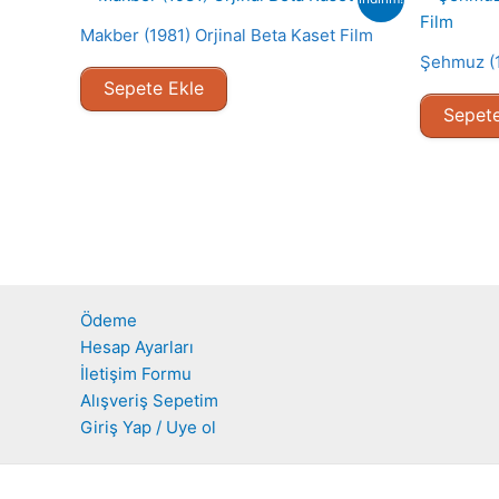
Makber (1981) Orjinal Beta Kaset Film
Şehmuz (1
Sepete Ekle
Sepete
Ödeme
Hesap Ayarları
İletişim Formu
Alışveriş Sepetim
Giriş Yap / Uye ol