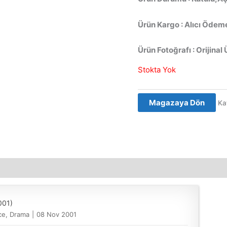
Ürün Kargo : Alıcı Ödeme
Ürün Fotoğrafı : Orijinal 
Stokta Yok
Magazaya Dön
Ka
001)
e, Drama
|
08 Nov 2001