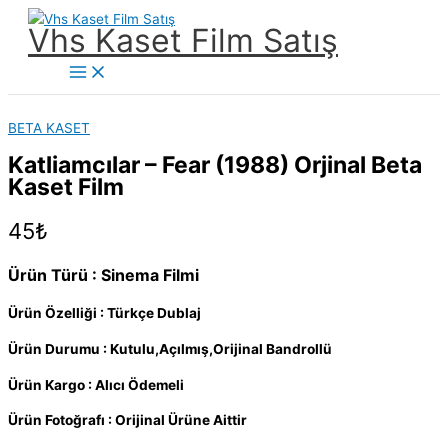
İçeriğe
Vhs Kaset Film Satış
atla
Main
Menu
BETA KASET
Katliamcılar – Fear (1988) Orjinal Beta
Kaset Film
45
₺
Ürün Türü : Sinema Filmi
Ürün Özelliği : Türkçe Dublaj
Ürün Durumu : Kutulu,Açılmış,Orijinal Bandrollü
Ürün Kargo : Alıcı Ödemeli
Ürün Fotoğrafı : Orijinal Ürüne Aittir