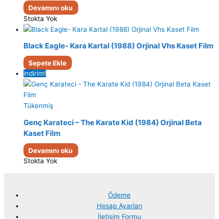
Devamını oku
Stokta Yok
Black Eagle- Kara Kartal (1988) Orjinal Vhs Kaset Film
Sepete Ekle
indirim!
Tükenmiş
Genç Karateci – The Karate Kid (1984) Orjinal Beta
Kaset Film
Devamını oku
Stokta Yok
Ödeme
Hesap Ayarları
İletişim Formu