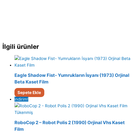
İlgili ürünler
Eagle Shadow Fist- Yumrukların İsyanı (1973) Orjinal
Beta Kaset Film
Sepete Ekle
indirim!
Tükenmiş
RoboCop 2 – Robot Polis 2 (1990) Orjinal Vhs Kaset
Film