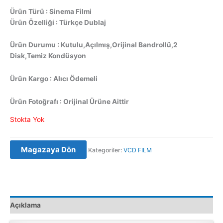
Ürün Türü : Sinema Filmi
Ürün Özelliği : Türkçe Dublaj
Ürün Durumu : Kutulu,Açılmış,Orijinal Bandrollü,2
Disk,Temiz Kondüsyon
Ürün Kargo : Alıcı Ödemeli
Ürün Fotoğrafı : Orijinal Ürüne Aittir
Stokta Yok
Magazaya Dön
Kategoriler:
VCD FILM
Açıklama