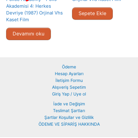
Akademisi 4: Herkes
Devriye (1987) Orjinal Vhs
Sepete Ekle
Kaset Film
Devamını oku
Ödeme
Hesap Ayarları
İletişim Formu
Alışveriş Sepetim
Giriş Yap / Uye ol
İade ve Değişim
Teslimat Şartları
Şartlar Koşullar ve Gizlilik
ÖDEME VE SİPARİŞ HAKKINDA