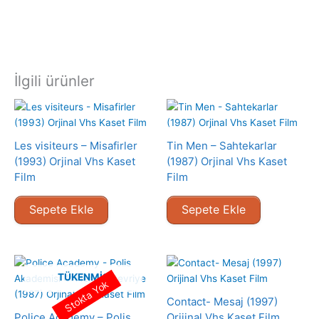
İlgili ürünler
Les visiteurs – Misafirler
Tin Men – Sahtekarlar
(1993) Orjinal Vhs Kaset
(1987) Orjinal Vhs Kaset
Film
Film
Sepete Ekle
Sepete Ekle
TÜKENMIŞ
Stokta Yok
Contact- Mesaj (1997)
Police Academy – Polis
Orijinal Vhs Kaset Film