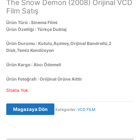
The Snow Demon (2008) Orijinal VCD
Film Satış
Ürün Türü : Sinema Filmi
Ürün Özelliği : Türkçe Dublaj
Ürün Durumu : Kutulu,Açılmış,Orijinal Bandrollü,2
Disk,Temiz Kondüsyon
Ürün Kargo : Alıcı Ödemeli
Ürün Fotoğrafı : Oriijinal Ürüne Aittir
Stokta Yok
Magazaya Dön
Kategoriler:
VCD FILM