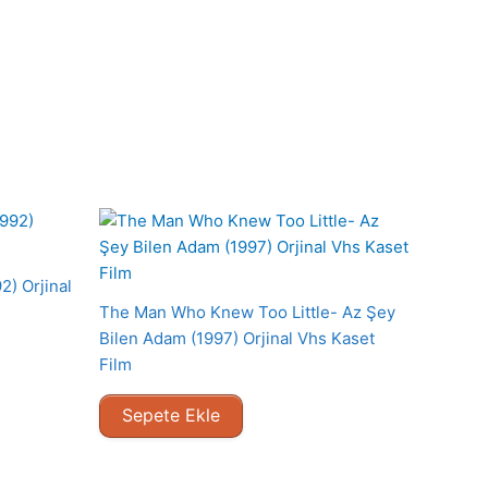
2) Orjinal
The Man Who Knew Too Little- Az Şey
Bilen Adam (1997) Orjinal Vhs Kaset
Film
Sepete Ekle