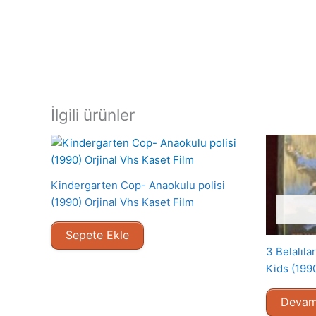
İlgili ürünler
Kindergarten Cop- Anaokulu polisi
(1990) Orjinal Vhs Kaset Film
Sepete Ekle
3 Belalıl
Kids (1990
Devam