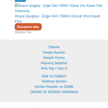
Tükenmiş
Grace Quigley- Çılgın İkili (1984) Orjinal Vhs Kaset
Film
Devamını oku
Stokta Yok
Ödeme
Hesap Ayarları
İletişim Formu
Alışveriş Sepetim
Giriş Yap / Uye ol
İade ve Değişim
Teslimat Şartları
Şartlar Koşullar ve Gizlilik
ÖDEME VE SİPARİŞ HAKKINDA