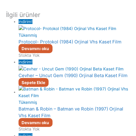
İlgili ürünler
indirim!
Tükenmiş
Protocol- Protokol (1984) Orjinal Vhs Kaset Film
Devamını oku
Stokta Yok
indirim!
Cevher – Uncut Gem (1990) Orjinal Beta Kaset Film
Sepete Ekle
Tükenmiş
Batman & Robin – Batman ve Robin (1997) Orjinal
Vhs Kaset Film
Devamını oku
Stokta Yok
indirim!